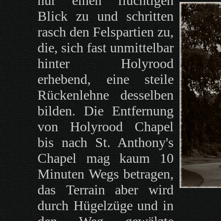
nur einen flüchtigen
Blick zu und schritten
rasch den Felspartien zu,
die, sich fast unmittelbar
hinter Holyrood
erhebend, eine steile
Rückenlehne desselben
bilden. Die Entfernung
von Holyrood Chapel
bis nach St. Anthony's
Chapel mag kaum 10
Minuten Wegs betragen,
das Terrain aber wird
durch Hügelzüge und in