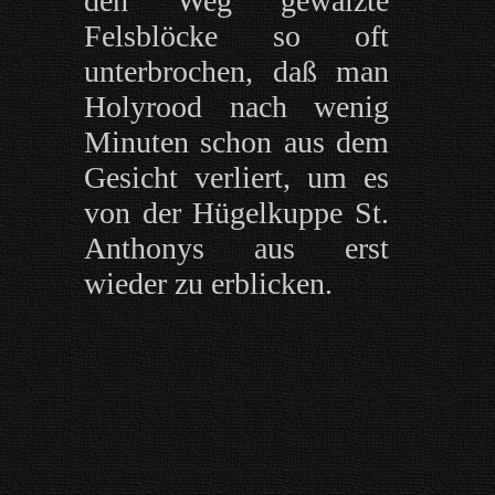
den Weg gewälzte
Felsblöcke so oft
unterbrochen, daß man
Holyrood nach wenig
Minuten schon aus dem
Gesicht verliert, um es
von der Hügelkuppe St.
Anthonys aus erst
wieder zu erblicken
.