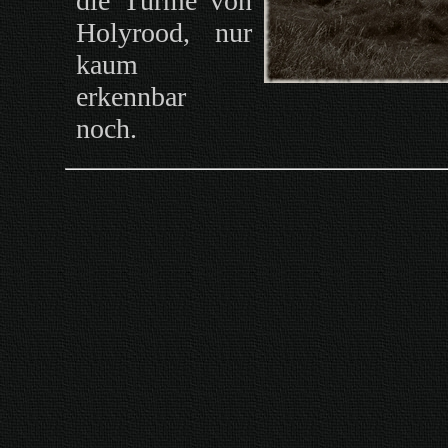
die Türme von
Holyrood, nur
kaum
erkennbar
noch.